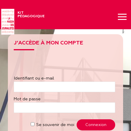
KIT
PÉDAGOGIQUE
J’ACCÈDE À MON COMPTE
Identifiant ou e-mail
Mot de passe
Se souvenir de moi